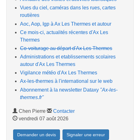
Vues du ciel, caméras dans les rues, cartes
routières
Aoc, Aop, Igp à Ax Les Thermes et autour
Ce mois-ci, actualités récentes d'Ax Les
Thermes
Co-voiturage au départ d'Ax Les Thermes
Administrations et etablissements scolaires
autour d'Ax Les Thermes
Vigilance météo d'Ax Les Thermes
Ax-les-thermes à l'international sur le web
Abonnement à la newsletter Dataxy
"Ax-les-
thermes.fr"
Chen Pierre
Contacter
vendredi 07 août 2026
Demander un devis
Signaler une erreur