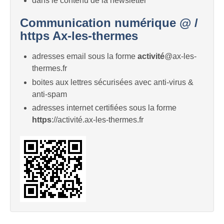
dans le contenu de la newsletter
Communication numérique @ /
https Ax-les-thermes
adresses email sous la forme
activité
@ax-les-
thermes.fr
boites aux lettres sécurisées avec anti-virus &
anti-spam
adresses internet certifiées sous la forme
https
://activité.ax-les-thermes.fr