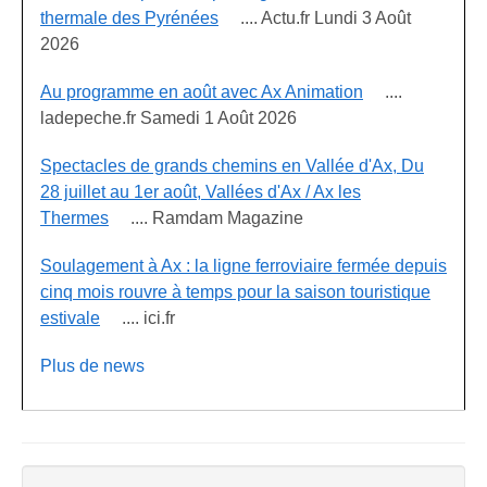
thermale des Pyrénées
.... Actu.fr Lundi 3 Août
2026
Au programme en août avec Ax Animation
....
ladepeche.fr Samedi 1 Août 2026
Spectacles de grands chemins en Vallée d'Ax, Du
28 juillet au 1er août, Vallées d'Ax / Ax les
Thermes
.... Ramdam Magazine
Soulagement à Ax : la ligne ferroviaire fermée depuis
cinq mois rouvre à temps pour la saison touristique
estivale
.... ici.fr
Plus de news