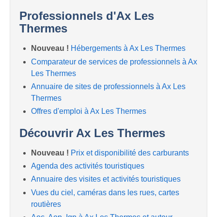
Professionnels d'Ax Les
Thermes
Nouveau !
Hébergements à Ax Les Thermes
Comparateur de services de professionnels à Ax
Les Thermes
Annuaire de sites de professionnels à Ax Les
Thermes
Offres d'emploi à Ax Les Thermes
Découvrir Ax Les Thermes
Nouveau !
Prix et disponibilité des carburants
Agenda des activités touristiques
Annuaire des visites et activités touristiques
Vues du ciel, caméras dans les rues, cartes
routières