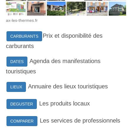
ax-les-thermes.fr
Prix et disponibilité des
CARBURANTS
carburants
Agenda des manifestations
DATES
touristiques
Annuaire des lieux touristiques
LIEUX
Les produits locaux
DEGUSTER
Les services de professionnels
COMPARER