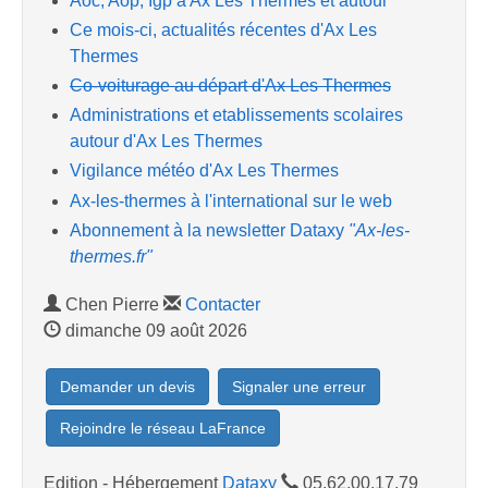
Aoc, Aop, Igp à Ax Les Thermes et autour
Ce mois-ci, actualités récentes d'Ax Les
Thermes
Co-voiturage au départ d'Ax Les Thermes
Administrations et etablissements scolaires
autour d'Ax Les Thermes
Vigilance météo d'Ax Les Thermes
Ax-les-thermes à l'international sur le web
Abonnement à la newsletter Dataxy
"Ax-les-
thermes.fr"
Chen Pierre
Contacter
dimanche 09 août 2026
Demander un devis
Signaler une erreur
Rejoindre le réseau LaFrance
Edition - Hébergement
Dataxy
05.62.00.17.79